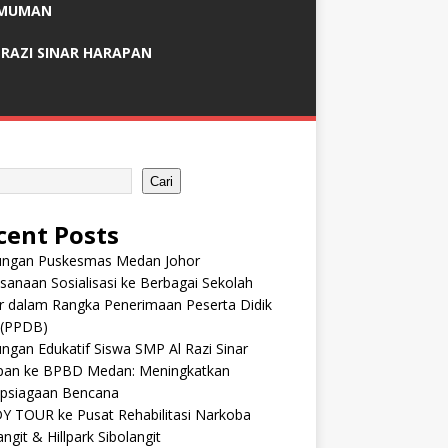
MUMAN
 RAZI SINAR HARAPAN
Cari
cent Posts
ungan Puskesmas Medan Johor
sanaan Sosialisasi ke Berbagai Sekolah
r dalam Rangka Penerimaan Peserta Didik
 (PPDB)
ngan Edukatif Siswa SMP Al Razi Sinar
pan ke BPBD Medan: Meningkatkan
apsiagaan Bencana
Y TOUR ke Pusat Rehabilitasi Narkoba
angit & Hillpark Sibolangit