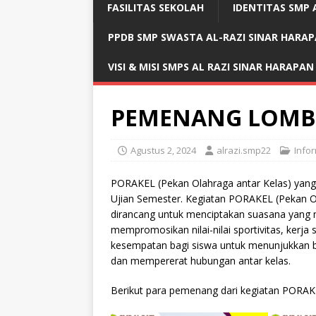
FASILITAS SEKOLAH
IDENTITAS SMP 
PPDB SMP SWASTA AL-RAZI SINAR HARA
VISI & MISI SMPS AL RAZI SINAR HARAPAN
PEMENANG LOMB
Agustus 2, 2024
alrazi.smp22
Info
PORAKEL (Pekan Olahraga antar Kelas) yang 
Ujian Semester. Kegiatan PORAKEL (Pekan Ol
dirancang untuk menciptakan suasana yang 
mempromosikan nilai-nilai sportivitas, kerja
kesempatan bagi siswa untuk menunjukkan b
dan mempererat hubungan antar kelas.
Berikut para pemenang dari kegiatan PORAK