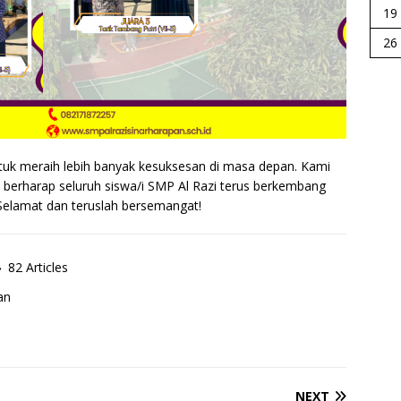
19
26
tuk meraih lebih banyak kesuksesan di masa depan. Kami
erharap seluruh siswa/i SMP Al Razi terus berkembang
Selamat dan teruslah bersemangat!
82 Articles
an
NEXT