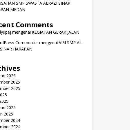
ISAHAN SMP SWASTA ALRAZI SINAR
APAN MEDAN
cent Comments
dyupej
mengenai
KEGIATAN GERAK JALAN
rdPress Commenter
mengenai
VISI SMP AL
 SINAR HARAPAN
chives
ari 2026
mber 2025
mber 2025
2025
 2025
ari 2025
ri 2025
mber 2024
mber 2024