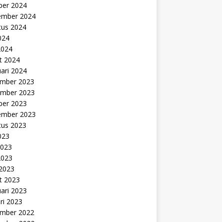
ber 2024
ember 2024
tus 2024
2024
2024
t 2024
ari 2024
mber 2023
mber 2023
ber 2023
ember 2023
tus 2023
2023
2023
2023
 2023
t 2023
ari 2023
ri 2023
mber 2022