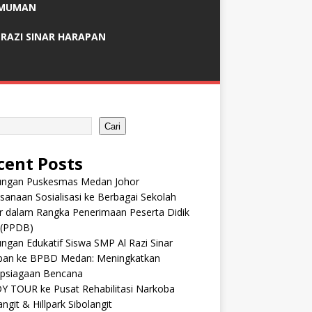
MUMAN
 RAZI SINAR HARAPAN
Cari
cent Posts
ungan Puskesmas Medan Johor
sanaan Sosialisasi ke Berbagai Sekolah
r dalam Rangka Penerimaan Peserta Didik
 (PPDB)
ngan Edukatif Siswa SMP Al Razi Sinar
pan ke BPBD Medan: Meningkatkan
apsiagaan Bencana
Y TOUR ke Pusat Rehabilitasi Narkoba
angit & Hillpark Sibolangit