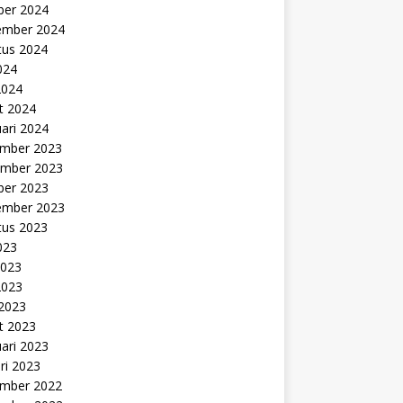
ber 2024
ember 2024
tus 2024
2024
2024
t 2024
ari 2024
mber 2023
mber 2023
ber 2023
ember 2023
tus 2023
2023
2023
2023
 2023
t 2023
ari 2023
ri 2023
mber 2022