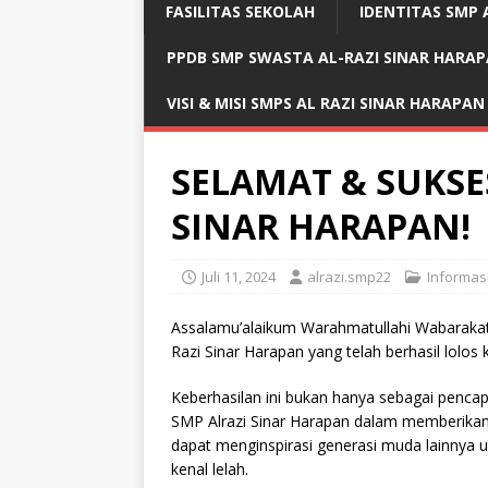
FASILITAS SEKOLAH
IDENTITAS SMP 
PPDB SMP SWASTA AL-RAZI SINAR HARA
VISI & MISI SMPS AL RAZI SINAR HARAPAN
SELAMAT & SUKSE
SINAR HARAPAN!
Juli 11, 2024
alrazi.smp22
Informas
Assalamu’alaikum Warahmatullahi Wabarakat
Razi Sinar Harapan yang telah berhasil lolo
Keberhasilan ini bukan hanya sebagai pencapa
SMP Alrazi Sinar Harapan dalam memberikan p
dapat menginspirasi generasi muda lainnya 
kenal lelah.