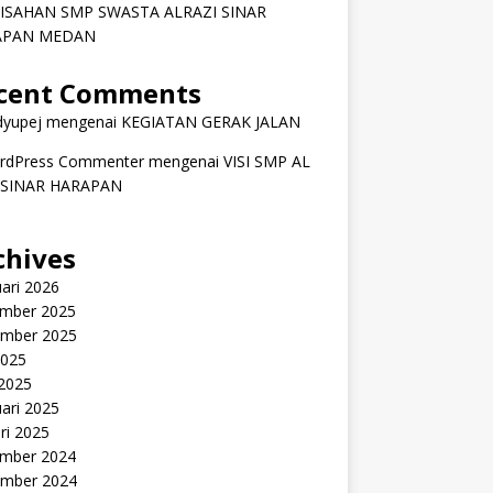
ISAHAN SMP SWASTA ALRAZI SINAR
APAN MEDAN
cent Comments
dyupej
mengenai
KEGIATAN GERAK JALAN
rdPress Commenter
mengenai
VISI SMP AL
 SINAR HARAPAN
chives
ari 2026
mber 2025
mber 2025
2025
 2025
ari 2025
ri 2025
mber 2024
mber 2024