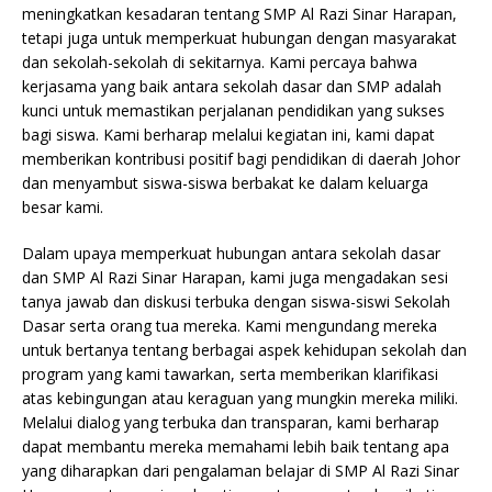
meningkatkan kesadaran tentang SMP Al Razi Sinar Harapan,
tetapi juga untuk memperkuat hubungan dengan masyarakat
dan sekolah-sekolah di sekitarnya. Kami percaya bahwa
kerjasama yang baik antara sekolah dasar dan SMP adalah
kunci untuk memastikan perjalanan pendidikan yang sukses
bagi siswa. Kami berharap melalui kegiatan ini, kami dapat
memberikan kontribusi positif bagi pendidikan di daerah Johor
dan menyambut siswa-siswa berbakat ke dalam keluarga
besar kami.
Dalam upaya memperkuat hubungan antara sekolah dasar
dan SMP Al Razi Sinar Harapan, kami juga mengadakan sesi
tanya jawab dan diskusi terbuka dengan siswa-siswi Sekolah
Dasar serta orang tua mereka. Kami mengundang mereka
untuk bertanya tentang berbagai aspek kehidupan sekolah dan
program yang kami tawarkan, serta memberikan klarifikasi
atas kebingungan atau keraguan yang mungkin mereka miliki.
Melalui dialog yang terbuka dan transparan, kami berharap
dapat membantu mereka memahami lebih baik tentang apa
yang diharapkan dari pengalaman belajar di SMP Al Razi Sinar