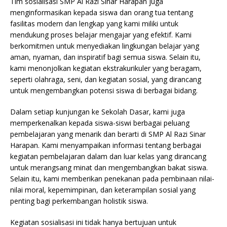
Tim sosialisasi SMP Al Razi Sinar Harapan juga
menginformasikan kepada siswa dan orang tua tentang
fasilitas modern dan lengkap yang kami miliki untuk
mendukung proses belajar mengajar yang efektif. Kami
berkomitmen untuk menyediakan lingkungan belajar yang
aman, nyaman, dan inspiratif bagi semua siswa. Selain itu,
kami menonjolkan kegiatan ekstrakurikuler yang beragam,
seperti olahraga, seni, dan kegiatan sosial, yang dirancang
untuk mengembangkan potensi siswa di berbagai bidang.
Dalam setiap kunjungan ke Sekolah Dasar, kami juga
memperkenalkan kepada siswa-siswi berbagai peluang
pembelajaran yang menarik dan berarti di SMP Al Razi Sinar
Harapan. Kami menyampaikan informasi tentang berbagai
kegiatan pembelajaran dalam dan luar kelas yang dirancang
untuk merangsang minat dan mengembangkan bakat siswa.
Selain itu, kami memberikan penekanan pada pembinaan nilai-
nilai moral, kepemimpinan, dan keterampilan sosial yang
penting bagi perkembangan holistik siswa.
Kegiatan sosialisasi ini tidak hanya bertujuan untuk