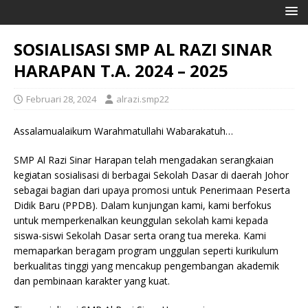
SOSIALISASI SMP AL RAZI SINAR
HARAPAN T.A. 2024 – 2025
Februari 28, 2024
alrazi.smp22
Assalamualaikum Warahmatullahi Wabarakatuh…
SMP Al Razi Sinar Harapan telah mengadakan serangkaian
kegiatan sosialisasi di berbagai Sekolah Dasar di daerah Johor
sebagai bagian dari upaya promosi untuk Penerimaan Peserta
Didik Baru (PPDB). Dalam kunjungan kami, kami berfokus
untuk memperkenalkan keunggulan sekolah kami kepada
siswa-siswi Sekolah Dasar serta orang tua mereka. Kami
memaparkan beragam program unggulan seperti kurikulum
berkualitas tinggi yang mencakup pengembangan akademik
dan pembinaan karakter yang kuat.