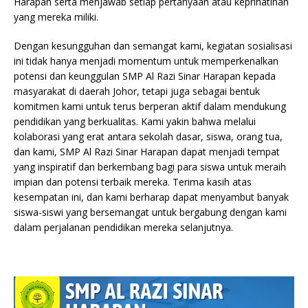
Harapan serta menjawab setiap pertanyaan atau keprihatinan
yang mereka miliki.
Dengan kesungguhan dan semangat kami, kegiatan sosialisasi
ini tidak hanya menjadi momentum untuk memperkenalkan
potensi dan keunggulan SMP Al Razi Sinar Harapan kepada
masyarakat di daerah Johor, tetapi juga sebagai bentuk
komitmen kami untuk terus berperan aktif dalam mendukung
pendidikan yang berkualitas. Kami yakin bahwa melalui
kolaborasi yang erat antara sekolah dasar, siswa, orang tua,
dan kami, SMP Al Razi Sinar Harapan dapat menjadi tempat
yang inspiratif dan berkembang bagi para siswa untuk meraih
impian dan potensi terbaik mereka. Terima kasih atas
kesempatan ini, dan kami berharap dapat menyambut banyak
siswa-siswi yang bersemangat untuk bergabung dengan kami
dalam perjalanan pendidikan mereka selanjutnya.