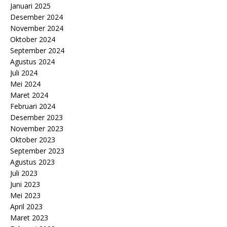
Januari 2025
Desember 2024
November 2024
Oktober 2024
September 2024
Agustus 2024
Juli 2024
Mei 2024
Maret 2024
Februari 2024
Desember 2023
November 2023
Oktober 2023
September 2023
Agustus 2023
Juli 2023
Juni 2023
Mei 2023
April 2023
Maret 2023