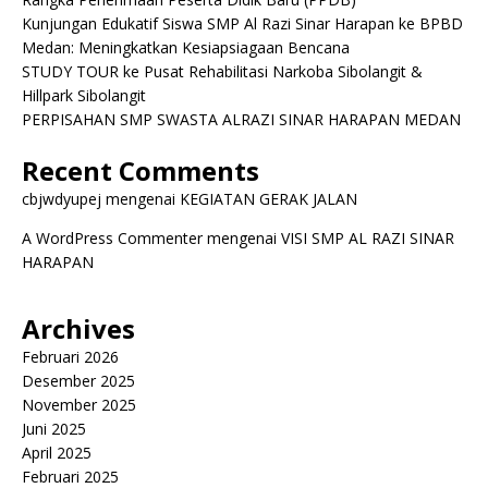
Kunjungan Edukatif Siswa SMP Al Razi Sinar Harapan ke BPBD
Medan: Meningkatkan Kesiapsiagaan Bencana
STUDY TOUR ke Pusat Rehabilitasi Narkoba Sibolangit &
Hillpark Sibolangit
PERPISAHAN SMP SWASTA ALRAZI SINAR HARAPAN MEDAN
Recent Comments
cbjwdyupej
mengenai
KEGIATAN GERAK JALAN
A WordPress Commenter
mengenai
VISI SMP AL RAZI SINAR
HARAPAN
Archives
Februari 2026
Desember 2025
November 2025
Juni 2025
April 2025
Februari 2025