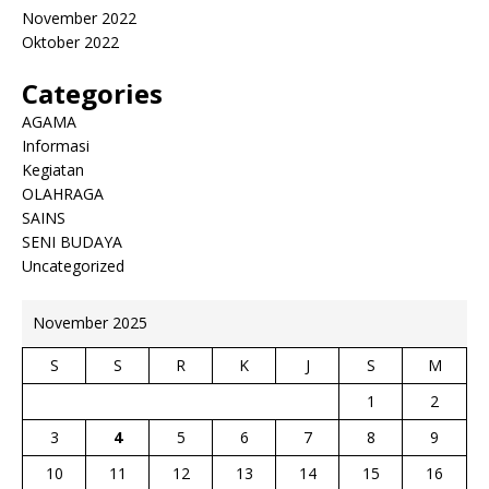
November 2022
Oktober 2022
Categories
AGAMA
Informasi
Kegiatan
OLAHRAGA
SAINS
SENI BUDAYA
Uncategorized
November 2025
S
S
R
K
J
S
M
1
2
3
4
5
6
7
8
9
10
11
12
13
14
15
16