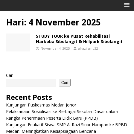
Hari:
4 November 2025
STUDY TOUR ke Pusat Rehabilitasi
Narkoba Sibolangit & Hillpark Sibolangit
November 4, 2025
alrazi.smp22
Cari
Cari
Recent Posts
Kunjungan Puskesmas Medan Johor
Pelaksanaan Sosialisasi ke Berbagai Sekolah Dasar dalam
Rangka Penerimaan Peserta Didik Baru (PPDB)
Kunjungan Edukatif Siswa SMP Al Razi Sinar Harapan ke BPBD
Medan: Meningkatkan Kesiapsiagaan Bencana